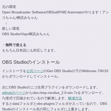
元の環境
Open Broadcaster Software/OBSutil/FME Automator/やります！アン
コちゃん/棒読みちゃん
↓
新しい環境
OBS Studio/Viqo/棒読みちゃん
・無料で使える
もちろん日本語にも対応してます。
OBS Studioのインストール
インストーラを
公式ページ
のGet OBS Studioの下のWidnows 7/8//10
からダウンロードしてインストール。
次にOBS Studioのニコ生用プラグインをダウンロードします。
githubのページ
からobs-rtmp-nicolive_2.0-win.7zをダウンロード。
7z形式で圧縮されているので解凍します。
解凍方法
するとdataフォルダとobs-pluginsフォルダが入っているので、OBS
Studioのインストール先の同じフォルダに上書きします。