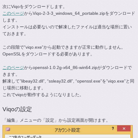
次にViqoをダウンロードします。
このページ
からViqo-2-3-3_windows_64_portable.zipをダウンロード
します。
インストールは必要ないので解凍したファイルは適当な場所に置い
ておきます。
この段階で”viqo.exe”から起動できますが正常に動作しません。
OpenSSLをダウンロードする必要があります。
このページ
からopenssl-1.0.2g-x64_86-win64.zipがダウンロードで
きます。
解凍して”libeay32.dll”, “ssleay32.dll”, “openssl.exe”を”viqo.exe”と同
じ場所に移動します。
これでviqoが動作するようになりました。
Viqoの設定
「編集」メニューの「設定」から設定画面が開けます。