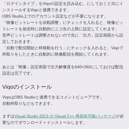
「ログインタイプ」をViqoの設定を読み込む、にしておくと次にイ
ンストールするViqoと連携できます。
OBS Studio上でのアカウント設定などが不要になります。
「映像ビットレートを自動調整」にチェックを入れると、映像ビッ
トレートを放送時に自動的にニコ生の上限に設定してくれます。
音声ビットレートは調整されないので先に「出力」設定画面から設
定しておきます。
「自動で配信開始と枠移動を行う」にチェックを入れると、Viqoで
枠取りをしたときに自動的に映像配信を開始してくれます。
あとは「映像」設定画面で出力解像度を640×360にしておけば配信
設定は完了です。
Viqoのインストール
ViqoはOBS Studioと連携できるコメントビューアです。
自動枠取りなどもできます。
まずは
Visual Studio 2013 の Visual C++ 再頒布可能パッケージ
が必
要なのでダウンロード＋インストールします。