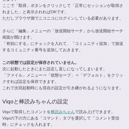
ここで「取得」ボタンをクリックして「正常にセッションが取得さ
れました」と表示されればOKです。
ただしブラウザ側でニコニコにログインしている必要があります。
さらに「編集」メニューの「放送開始サーチ」から放送開始サーチ
画面が開けます。
「有効にする」にチェックを入れて、「コミュニティ追加」で放送
するコミュニティ番号を追加しておきます。
この状態では設定が保存されていません。
次に起動したときにまた設定し直しになってしまいます。
「ファイル」メニュー⇒「状態セーブ」⇒「デフォルト」をクリッ
クすれば設定を保存できます。
これで次回起動時にも現在の設定が引き継がれるようになります。
Viqoと棒読みちゃんの設定
Viqoで取得したコメントを
棒読みちゃん
で読み上げできます。
Viqoの下の方にある「コマンド」タブを選択して「コメント受信
時」にチェックを入れます。