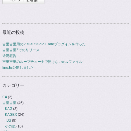
最近の投稿
吉里吉里用のVisual Studio Codeプラグインを作った
吉里吉里Zでのリリース
近況報告
吉里吉里のループチューナで開けないwavファイル
linq.tjs公開しました
カテゴリー
C#
(2)
吉里吉里
(46)
KAG
(3)
KAGEX
(24)
TJS
(9)
その他
(10)