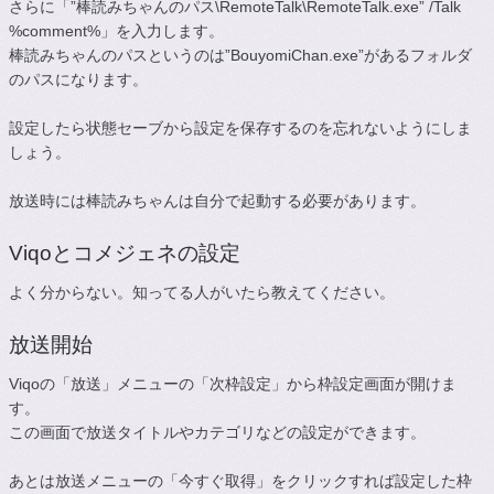
さらに「”棒読みちゃんのパス\RemoteTalk\RemoteTalk.exe” /Talk
%comment%」を入力します。
棒読みちゃんのパスというのは”BouyomiChan.exe”があるフォルダ
のパスになります。
設定したら状態セーブから設定を保存するのを忘れないようにしま
しょう。
放送時には棒読みちゃんは自分で起動する必要があります。
Viqoとコメジェネの設定
よく分からない。知ってる人がいたら教えてください。
放送開始
Viqoの「放送」メニューの「次枠設定」から枠設定画面が開けま
す。
この画面で放送タイトルやカテゴリなどの設定ができます。
あとは放送メニューの「今すぐ取得」をクリックすれば設定した枠