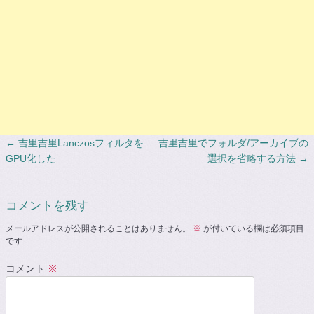
←
吉里吉里Lanczosフィルタを
吉里吉里でフォルダ/アーカイブの
投稿ナビゲーション
GPU化した
選択を省略する方法
→
コメントを残す
メールアドレスが公開されることはありません。
※
が付いている欄は必須項目
です
コメント
※