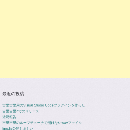
投稿ナビゲーション
最近の投稿
吉里吉里用のVisual Studio Codeプラグインを作った
吉里吉里Zでのリリース
近況報告
吉里吉里のループチューナで開けないwavファイル
linq.tjs公開しました