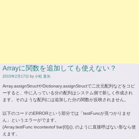
Arrayに関数を追加しても使えない？
2015年2月17日
by
小松 直矢
Array.assignStructやDictionary.assignStructで二次元配列などをコピ
ーすると、中に入っている分の配列はシステム側で新しく作成され
ます。そのような配列には追加した分の関数が反映されません。
以下のコードのERRORという部分では「testFuncが見つかりませ
ん」というエラーがでます。
(Array.testFunc incontextof bar[0])(); のように直接呼ばない形なら使
えます。