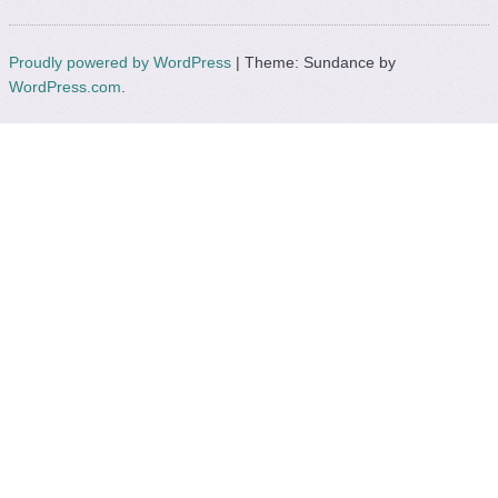
Proudly powered by WordPress
|
Theme: Sundance by
WordPress.com
.