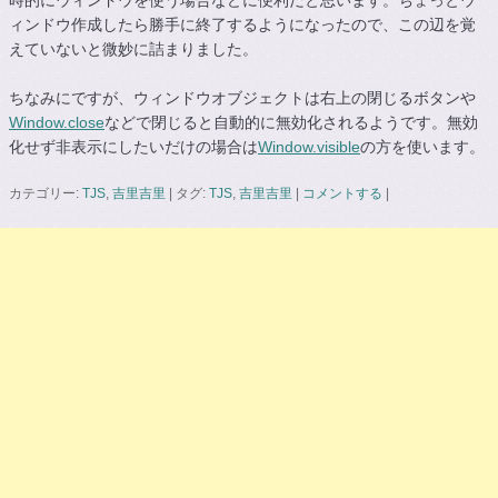
ィンドウ作成したら勝手に終了するようになったので、この辺を覚
えていないと微妙に詰まりました。
ちなみにですが、ウィンドウオブジェクトは右上の閉じるボタンや
Window.close
などで閉じると自動的に無効化されるようです。無効
化せず非表示にしたいだけの場合は
Window.visible
の方を使います。
カテゴリー:
TJS
,
吉里吉里
|
タグ:
TJS
,
吉里吉里
|
コメントする
|