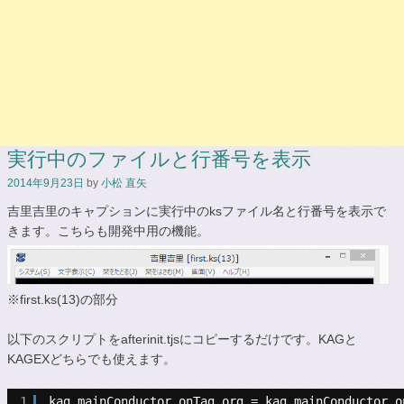
実行中のファイルと行番号を表示
2014年9月23日
by
小松 直矢
吉里吉里のキャプションに実行中のksファイル名と行番号を表示で
きます。こちらも開発中用の機能。
※first.ks(13)の部分
以下のスクリプトをafterinit.tjsにコピーするだけです。KAGと
KAGEXどちらでも使えます。
1
kag.mainConductor.onTag_org = kag.mainConductor.o