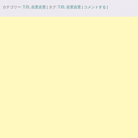
カテゴリー:
TJS
,
吉里吉里
|
タグ:
TJS
,
吉里吉里
|
コメントする
|