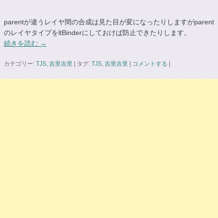
parentが違うレイヤ間の合成は見た目が変になったりしますがparent
のレイヤタイプをltBinderにしておけば防止できたりします。
続きを読む
→
カテゴリー:
TJS
,
吉里吉里
|
タグ:
TJS
,
吉里吉里
|
コメントする
|