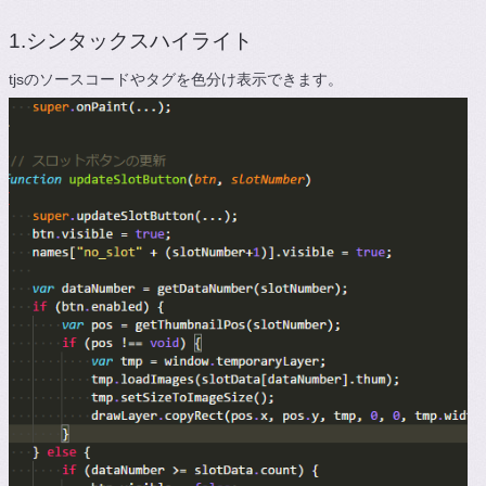
1.シンタックスハイライト
tjsのソースコードやタグを色分け表示できます。