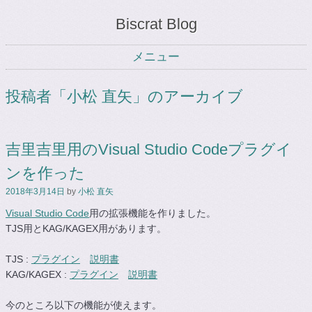
Biscrat Blog
メニュー
コンテンツへスキップ
投稿者「
小松 直矢
」のアーカイブ
吉里吉里用のVisual Studio Codeプラグイ
ンを作った
2018年3月14日
by
小松 直矢
Visual Studio Code
用の拡張機能を作りました。
TJS用とKAG/KAGEX用があります。
TJS :
プラグイン
説明書
KAG/KAGEX :
プラグイン
説明書
今のところ以下の機能が使えます。