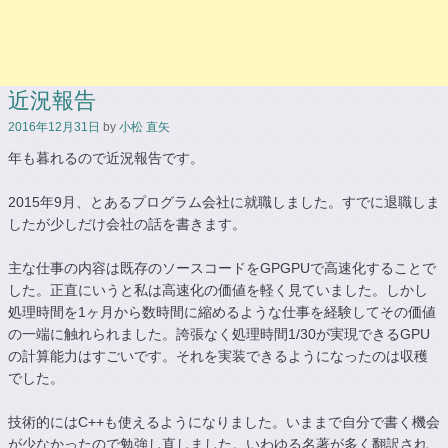
近況報告
2016年12月31日
by
小松 直矢
年も暮れるので近況報告です。
2015年9月、とあるプログラム会社に就職しました。すでに退職しま
したが少しだけ会社の話を書きます。
主な仕事の内容は既存のソースコードをGPGPUで高速化することで
した。正直にいうと私は高速化の価値を軽く見ていました。しかし
処理時間を1ヶ月から数時間に縮めるような仕事を経験してその価値
の一端に触れられました。誇張なく処理時間1/30が実現できるGPU
の計算能力はすごいです。それを実装できるようになったのは収穫
でした。
技術的にはC++も使えるようになりました。いままで自分で書く機会
が少なかったので勉強し直しました。いわゆる名著が多く翻訳され