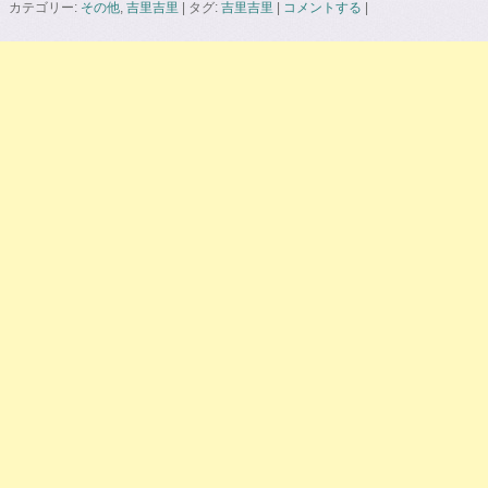
カテゴリー:
その他
,
吉里吉里
|
タグ:
吉里吉里
|
コメントする
|