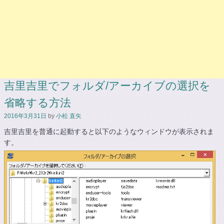
吉里吉里でフォルダ/アーカイブの選択を
省略する方法
2016年3月31日
by
小松 直矢
吉里吉里を普通に起動すると以下のようなウィンドウが表示されま
す。