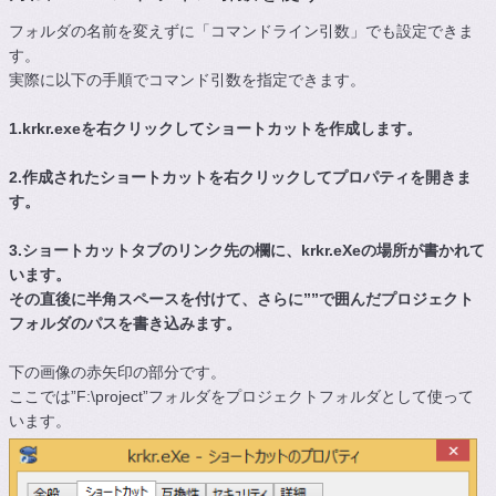
フォルダの名前を変えずに「コマンドライン引数」でも設定できま
す。
実際に以下の手順でコマンド引数を指定できます。
1.krkr.exeを右クリックしてショートカットを作成します。
2.作成されたショートカットを右クリックしてプロパティを開きま
す。
3.ショートカットタブのリンク先の欄に、krkr.eXeの場所が書かれて
います。
その直後に半角スペースを付けて、さらに””で囲んだプロジェクト
フォルダのパスを書き込みます。
下の画像の赤矢印の部分です。
ここでは”F:\project”フォルダをプロジェクトフォルダとして使って
います。