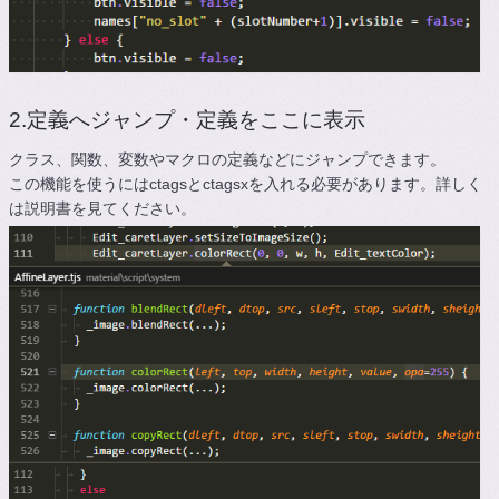
2.定義へジャンプ・定義をここに表示
クラス、関数、変数やマクロの定義などにジャンプできます。
この機能を使うにはctagsとctagsxを入れる必要があります。詳しく
は説明書を見てください。