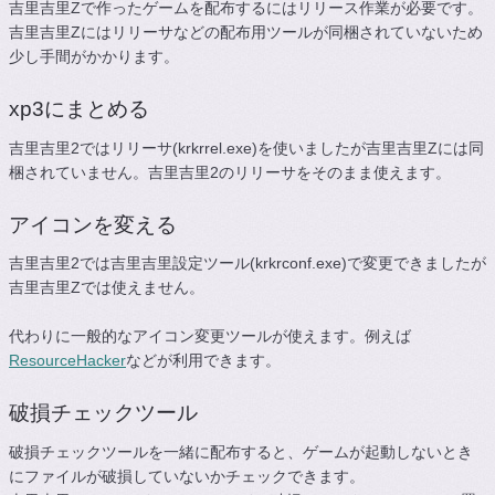
吉里吉里Zで作ったゲームを配布するにはリリース作業が必要です。
吉里吉里Zにはリリーサなどの配布用ツールが同梱されていないため
少し手間がかかります。
xp3にまとめる
吉里吉里2ではリリーサ(krkrrel.exe)を使いましたが吉里吉里Zには同
梱されていません。吉里吉里2のリリーサをそのまま使えます。
アイコンを変える
吉里吉里2では吉里吉里設定ツール(krkrconf.exe)で変更できましたが
吉里吉里Zでは使えません。
代わりに一般的なアイコン変更ツールが使えます。例えば
ResourceHacker
などが利用できます。
破損チェックツール
破損チェックツールを一緒に配布すると、ゲームが起動しないとき
にファイルが破損していないかチェックできます。