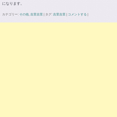
になります。
カテゴリー:
その他
,
吉里吉里
|
タグ:
吉里吉里
|
コメントする
|