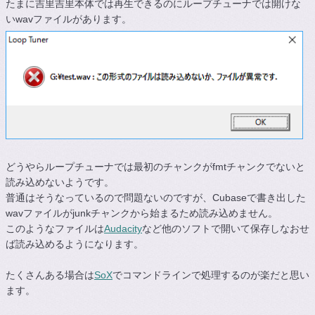
たまに吉里吉里本体では再生できるのにループチューナでは開けな
いwavファイルがあります。
どうやらループチューナでは最初のチャンクがfmtチャンクでないと
読み込めないようです。
普通はそうなっているので問題ないのですが、Cubaseで書き出した
wavファイルがjunkチャンクから始まるため読み込めません。
このようなファイルは
Audacity
など他のソフトで開いて保存しなおせ
ば読み込めるようになります。
たくさんある場合は
SoX
でコマンドラインで処理するのが楽だと思い
ます。